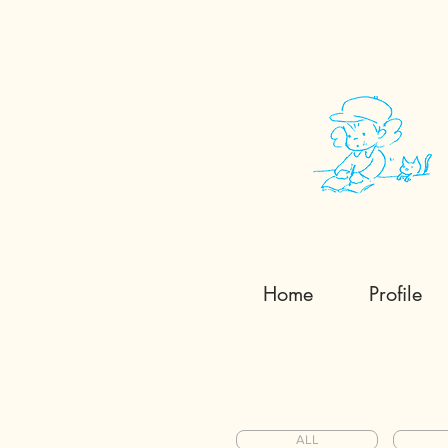
Home
Profile
ALL