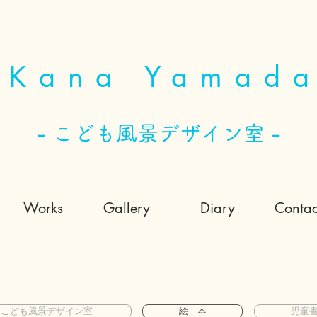
Kana Yamad
- こども風景デザイン室 -
Works
Gallery
Diary
Contac
こども風景デザイン室
絵 本
児童