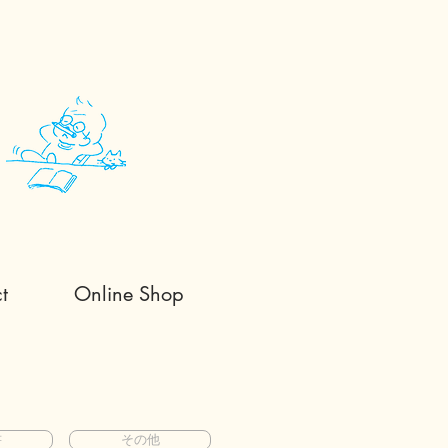
a
t
Online Shop
書
その他