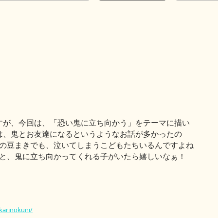
すが、今回は、「恐い鬼に立ち向かう」をテーマに描い
は、鬼とお友達になるというようなお話が多かったの
園の豆まきでも、泣いてしまうこどもたちいるんですよね
！と、鬼に立ち向かってくれる子がいたら嬉しいなぁ！
karinokuni/