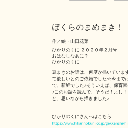
ぼくらのまめまき！
作／絵・山田花菜
ひかりのくに ２０２０年２月号
おはなしなあに？
ひかりのくに
豆まきのお話は、何度か描いていま
て欲しいとのご依頼でした☆今まで
で、新鮮でした♪そういえば、保育
♪このお話を読んで、そうだ！よし
と、思いながら描きました♪
ひかりのくにさんへはこちら
https://www.hikarinokuni.co.jp/gekkanshi/hi