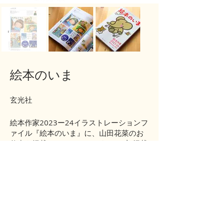
絵本のいま
玄光社
絵本作家2023ー24イラストレーションフ
ァイル『絵本のいま』に、山田花菜のお
仕事を掲載させていただきました♪初掲載
ということで、20年のニベアのパッケー
ジデザインや、22年の絵本『みみたぶち
ゃん』などのお仕事を選びました。画
家・イラストレーター 185名、文章家20
名のお仕事が紹介されています。掲載さ
せていただき、身の引き締まる思いで
す！今後の出会いに繋がればとても嬉し