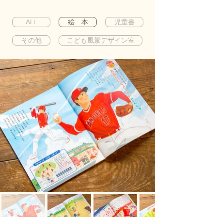
ALL
絵 本
児童書
その他
こども風景デザイン室