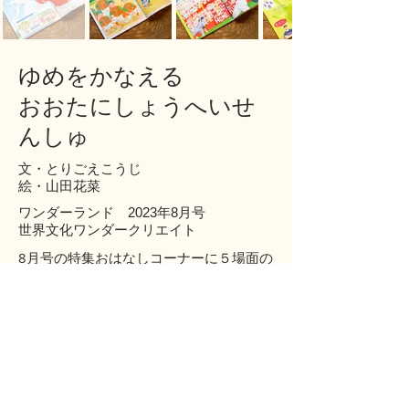
ゆめをかなえる
​おおたにしょうへいせ
んしゅ
文・とりごえこうじ
​絵・山田花菜
ワンダーランド 2023年8月号
​世界文化ワンダークリエイト
8月号の特集おはなしコーナーに５場面の
お話しに絵を描かせていただきました♪
テーマは、【やきゅうせんしゅのおはな
し】なんと！大活躍中の大谷翔平選手の
お話です！大谷選手が野球選手を志した
少年時代や日ハムで活躍していた頃も描
かせていただきました。折り込み仕掛け
で特大ホームランも描きました！